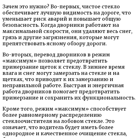
Зачем это нужно? Во-первых, чистое стекло
обеспечивает лучшую видимость на дороге, что
уменьшает риск аварий и повышает общую
безопасность. Когда дворники работают на
максимальной скорости, они удаляют весь снег,
грязь и другие загрязнения, которые могут
препятствовать ясному обзору дороги.
Во-вторых, перевод дворников в режим
«максимум» позволяет предотвратить
примерзание щеток к стеклу. В зимнее время
влага и снег могут замерзать на стекле и на
щетках, что приводит к их замерзанию и
неправильной работе. Быстрая и энергичная
работа дворников помогает предотвратить
примерзание и сохранить их функциональность.
Кроме того, режим «максимум» способствует
более равномерному распределению
стеклоочистителя на лобовом стекле. Это
означает, что водитель будет иметь более
однородное и качественное очищение стекла,