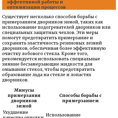
эффективной работы и
оптимизации процессов
Существует несколько способов борьбы с
примерзанием дворников зимой, таких как
использование подогревателей дворников или
специальных защитных чехлов. Эти меры
помогут предотвратить примерзание и
сохранить эластичность резиновых лезвий
дворников, обеспечивая более эффективную
очистку лобового стекла. Кроме того,
рекомендуется использовать специальные
зимние бесзамерзающие жидкости для
омывания стекол, чтобы предотвратить
образование льда на стекле и лопастях
дворников.
Минусы
примерзания
Способы борьбы с
дворников
примерзанием
зимой
Ухудшение
Использование
качества очистки