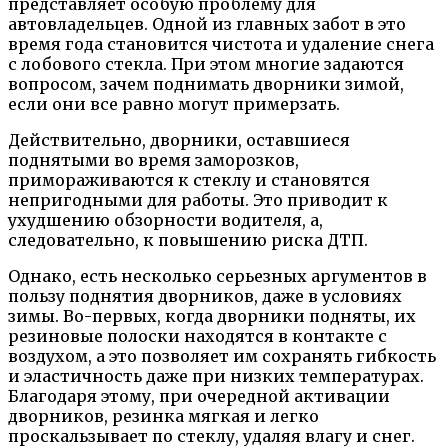
представляет особую проблему для
автовладельцев. Одной из главных забот в это
время года становится чистота и удаление снега
с лобового стекла. При этом многие задаются
вопросом, зачем поднимать дворники зимой,
если они все равно могут примерзать.
Действительно, дворники, оставшиеся
поднятыми во время заморозков,
примораживаются к стеклу и становятся
непригодными для работы. Это приводит к
ухудшению обзорности водителя, а,
следовательно, к повышению риска ДТП.
Однако, есть несколько серьезных аргументов в
пользу поднятия дворников, даже в условиях
зимы. Во-первых, когда дворники подняты, их
резиновые полоски находятся в контакте с
воздухом, а это позволяет им сохранять гибкость
и эластичность даже при низких температурах.
Благодаря этому, при очередной активации
дворников, резинка мягкая и легко
проскальзывает по стеклу, удаляя влагу и снег.