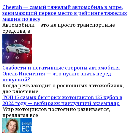
Cheetah — самый тяжелый автомобиль в мире,
занимающий первое место в рейтинге тяжелых
машин по весу
Автомобили – это не просто транспортные
средства, а
Слабости и негативные стороны автомобиля
Опель Инсигния — что нужно знать перед
покупкой?
Когда речь заходит о роскошных автомобилях,
две ключевые
ТОП 15 самых быстрых мотоциклов 125 кубов в
2024 году — выбираем наилучший экземпляр
Мир мотоциклов постоянно развивается,
предлагая все