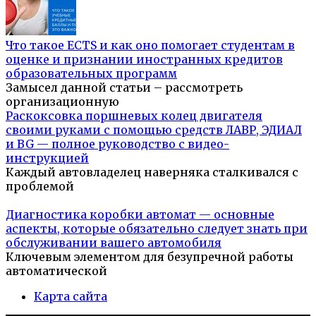
Что такое ECTS и как оно помогает студентам в
оценке и признании иностранных кредитов
образовательных программ
Замысел данной статьи – рассмотреть
организационную
Раскоксовка поршневых колец двигателя
своими руками с помощью средств ЛАВР, ЭДИАЛ
и BG — полное руководство с видео-
инструкцией
Каждый автовладелец наверняка сталкивался с
проблемой
Диагностика коробки автомат — основные
аспекты, которые обязательно следует знать при
обслуживании вашего автомобиля
Ключевым элементом для безупречной работы
автоматической
Карта сайта