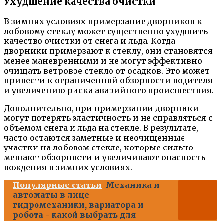
Ухудшение качества очистки
В зимних условиях примерзание дворников к
лобовому стеклу может существенно ухудшить
качество очистки от снега и льда. Когда
дворники примерзают к стеклу, они становятся
менее маневренными и не могут эффективно
очищать ветровое стекло от осадков. Это может
привести к ограниченной обзорности водителя
и увеличению риска аварийного происшествия.
Дополнительно, при примерзании дворники
могут потерять эластичность и не справляться с
объемом снега и льда на стекле. В результате,
часто остаются заметные и неочищенные
участки на лобовом стекле, которые сильно
мешают обзорности и увеличивают опасность
вождения в зимних условиях.
Популярные статьи
Механика и
автоматы в лице
гидромеханики, вариатора и
робота - какой выбрать для