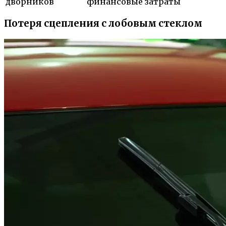
дворников
финансовые затраты
Потеря сцепления с лобовым стеклом