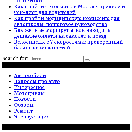
логистики
Как пройти техосмотр в Москве: правила и
чек-лист для водителей
Как пройти медицинскую комиссию для
автошколы: пошаговое руководство
Бюджетные маршруты: как находить
дешёвые билеты на самолёт и поезд
Велосипеды с 7 скоростями: проверенный
баланс возможностей
Search for:
Рубрики
Автомобили
Вопросы про авто
Интересное
Мотоциклы
Новости
Обзоры
Ремонт
Эксплуатация
Популярное на сайте