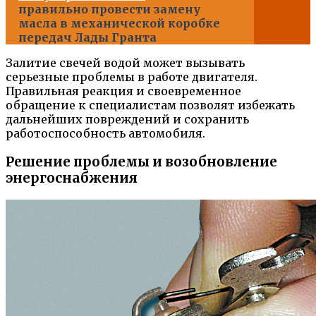
правильно провести замену
масла в механической коробке
передач Лады Гранта
Залитие свечей водой может вызывать
серьезные проблемы в работе двигателя.
Правильная реакция и своевременное
обращение к специалистам позволят избежать
дальнейших повреждений и сохранить
работоспособность автомобиля.
Решение проблемы и возобновление
энергоснабжения