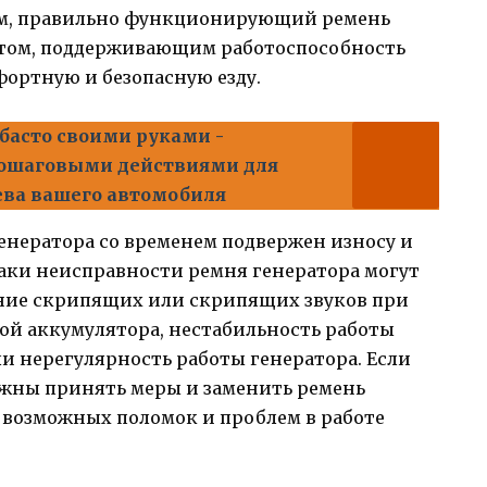
ом, правильно функционирующий ремень
нтом, поддерживающим работоспособность
ортную и безопасную езду.
басто своими руками -
пошаговыми действиями для
ева вашего автомобиля
генератора со временем подвержен износу и
аки неисправности ремня генератора могут
ение скрипящих или скрипящих звуков при
кой аккумулятора, нестабильность работы
и нерегулярность работы генератора. Если
лжны принять меры и заменить ремень
 возможных поломок и проблем в работе