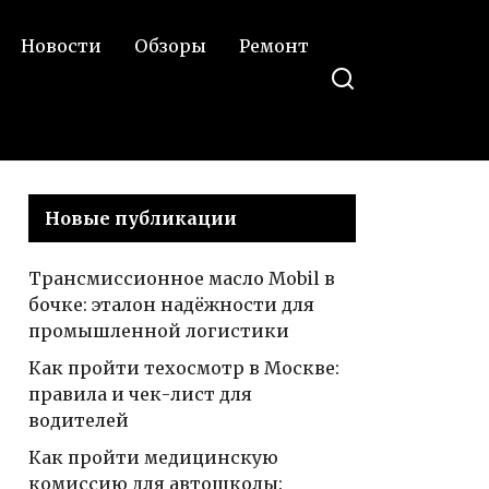
Новости
Обзоры
Ремонт
Новые публикации
Трансмиссионное масло Mobil в
бочке: эталон надёжности для
промышленной логистики
Как пройти техосмотр в Москве:
правила и чек-лист для
водителей
Как пройти медицинскую
комиссию для автошколы: