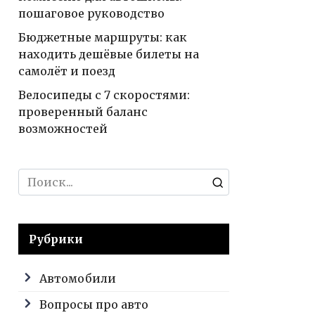
пошаговое руководство
Бюджетные маршруты: как
находить дешёвые билеты на
самолёт и поезд
Велосипеды с 7 скоростями:
проверенный баланс
возможностей
Search
for:
Рубрики
Автомобили
Вопросы про авто