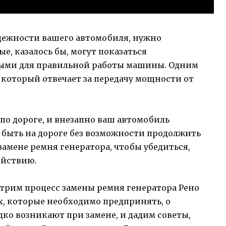
адежности вашего автомобиля, нужно
е, казалось бы, могут показаться
ными для правильной работы машины. Одним
, который отвечает за передачу мощности от
 по дороге, и внезапно ваш автомобиль
м быть на дороге без возможности продолжить
замене ремня генератора, чтобы убедиться,
ействию.
отрим процесс замены ремня генератора Рено
х, которые необходимо предпринять, о
ко возникают при замене, и дадим советы,