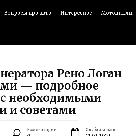
Вопросы про авто
Интересное
Мотоциклы
нератора Рено Логан
ами — подробное
 с необходимыми
и и советами
Комментарии
Опубликовано