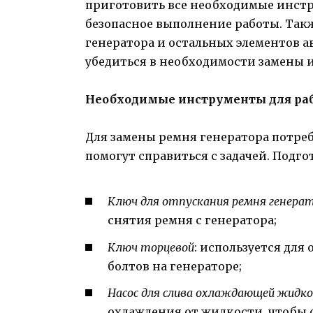
приготовить все необходимые инстр
безопасное выполнение работы. Так
генератора и остальных элементов а
убедиться в необходимости замены 
Необходимые инструменты для ра
Для замены ремня генератора потре
помогут справиться с задачей. Подг
Ключ для отпускания ремня генера
снятия ремня с генератора;
Ключ торцевой
: используется дл
болтов на генераторе;
Насос для слива охлаждающей жидк
охлаждения от жидкости, чтобы о