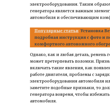
электрооборудования. Таким образ
генератора является важным элеме
автомобиля и обеспечивающим комф
Популярные статьи
Установка Ве
подробная инструкция с фото и 
комфортного автономного обогр
Однако, как и любая деталь, ремень 
может претерпевать поломки. Призн
включать такие явления, как появл
работе двигателя, проблемы с заряд
электрооборудования автомобиля ил
заметите подобные признаки, то до
генератора вовремя, чтобы избежать
автомобиля.