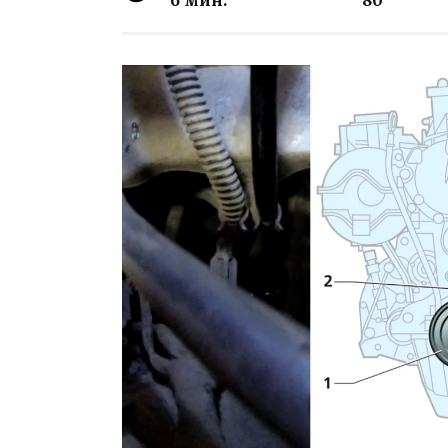
6 мин.
80