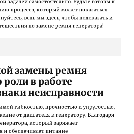
ой задачей самостоятельно. Будьте готовы к
ию процесса, который может показаться
нуйтесь, ведь мы здесь, чтобы подсказать и
тешествия по замене ремня генератора!
ной замены ремня
 роли в работе
знаки неисправности
димой гибкостью, прочностью и упругостью,
ение от двигателя к генератору. Благодаря
генератора, который заряжает
 и обеспечивает питание