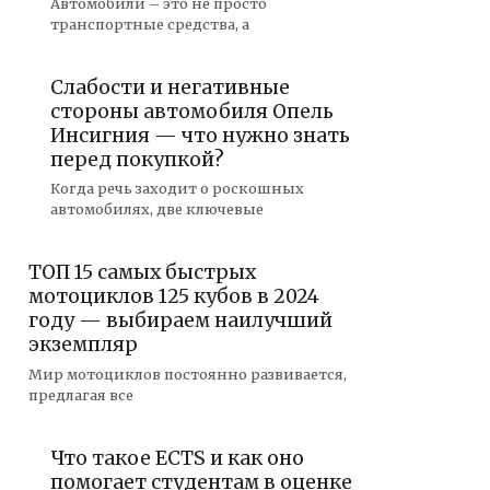
Автомобили – это не просто
транспортные средства, а
Слабости и негативные
стороны автомобиля Опель
Инсигния — что нужно знать
перед покупкой?
Когда речь заходит о роскошных
автомобилях, две ключевые
ТОП 15 самых быстрых
мотоциклов 125 кубов в 2024
году — выбираем наилучший
экземпляр
Мир мотоциклов постоянно развивается,
предлагая все
Что такое ECTS и как оно
помогает студентам в оценке