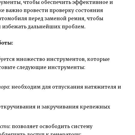
ументы, чтобы обеспечить эффективное и
же важно провести проверку состояния
втомобиля перед заменой ремня, чтобы
и избежать дальнейших проблем.
боты:
буется множество инструментов, которые
отовьте следующие инструменты:
тора
: необходим для отпускания натяжителя и
я откручивания и закручивания крепежных
ости
: позволяет освободить систему
блегчить доступ к генератору;