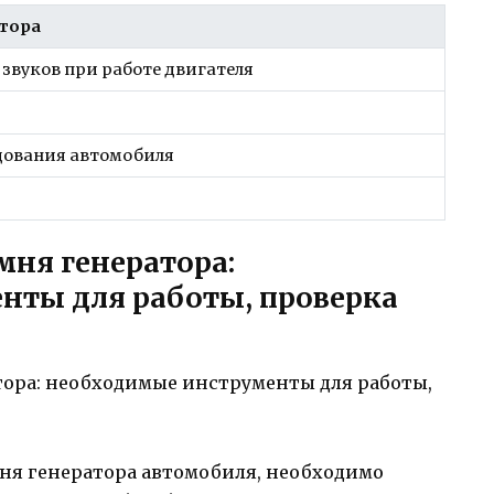
атора
звуков при работе двигателя
дования автомобиля
мня генератора:
нты для работы, проверка
мня генератора автомобиля, необходимо