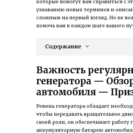
которые помогут вам справиться с эт
узнаванию новых терминов и описан
сложным на первый взгляд. Но не вол
помочь вам в каждом шаге вашего пу
Содержание
Важность регуляр
генератора — Обзор
автомобиля — При
Ремень генератора обладает необхо
чтобы передавать вращательное движ
своей роли, он обеспечивает работу 
аккумуляторную батарею автомобиля