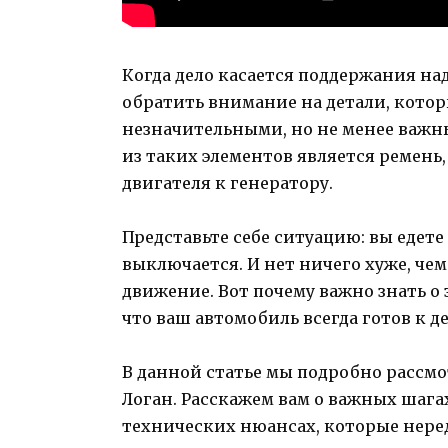
Когда дело касается поддержания н
обратить внимание на детали, которы
незначительными, но не менее важ
из таких элементов является ремень
двигателя к генератору.
Представьте себе ситуацию: вы едете
выключается. И нет ничего хуже, че
движение. Вот почему важно знать о 
что ваш автомобиль всегда готов к д
В данной статье мы подробно рассм
Логан. Расскажем вам о важных шага
технических нюансах, которые неред