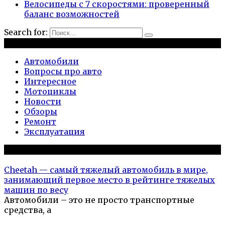
Велосипеды с 7 скоростями: проверенный
баланс возможностей
Search for:
Рубрики
Автомобили
Вопросы про авто
Интересное
Мотоциклы
Новости
Обзоры
Ремонт
Эксплуатация
Популярное на сайте
Cheetah — самый тяжелый автомобиль в мире,
занимающий первое место в рейтинге тяжелых
машин по весу
Автомобили – это не просто транспортные
средства, а