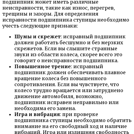
подшипник может иметь различные
неисправности, такие как износ, перегрев,
трещины и зазоры. Для определения
исправности подшипника ступицы необходимо
учесть следующие признаки:
Шумы и скрежет
: исправный подшипник
должен работать бесшумно и без мерзких
скрежетов. Если вы слышите странные
звуки из области колеса, скорее всего это
говорит о неисправности подшипника.
Повышенное трение
: исправный
подшипник должен обеспечивать плавное
вращение колеса без повышенного
сопротивления. Если вы чувствуете, что
колесо трудно вращается или затруднено
движение автомобиля, возможно,
подшипник исправен неправильно или
необходима его замена.
Игра и вибрация
: при проверке
подшипника ступицы необходимо обратить
внимание на его свободный ход и наличие
вибраций. Игра или излишняя свободность