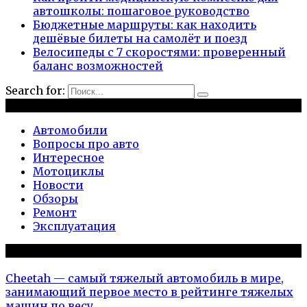
автошколы: пошаговое руководство
Бюджетные маршруты: как находить
дешёвые билеты на самолёт и поезд
Велосипеды с 7 скоростями: проверенный
баланс возможностей
Search for:
Рубрики
Автомобили
Вопросы про авто
Интересное
Мотоциклы
Новости
Обзоры
Ремонт
Эксплуатация
Популярное на сайте
Cheetah — самый тяжелый автомобиль в мире,
занимающий первое место в рейтинге тяжелых
машин по весу