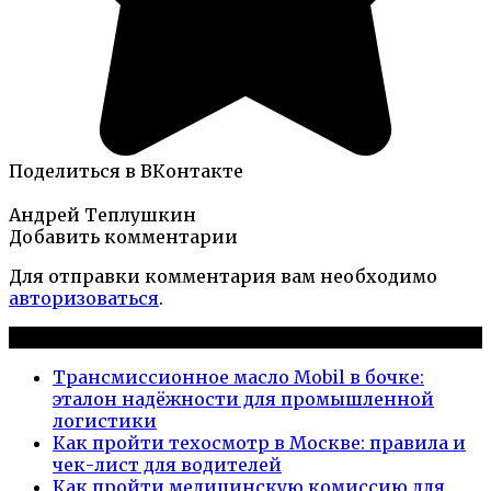
Поделиться в ВКонтакте
Андрей Теплушкин
Добавить комментарии
Для отправки комментария вам необходимо
авторизоваться
.
Новые публикации
Трансмиссионное масло Mobil в бочке:
эталон надёжности для промышленной
логистики
Как пройти техосмотр в Москве: правила и
чек-лист для водителей
Как пройти медицинскую комиссию для