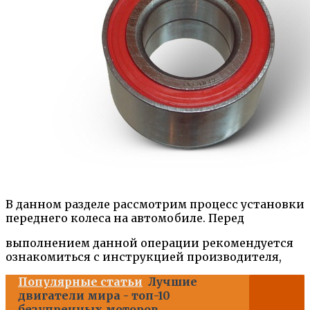
В данном разделе рассмотрим процесс установки
переднего колеса на автомобиле. Перед
выполнением данной операции рекомендуется
ознакомиться с инструкцией производителя,
Популярные статьи
Лучшие
двигатели мира - топ-10
безупречных моторов,