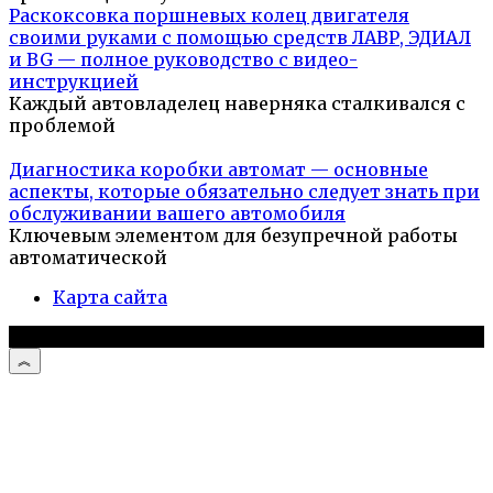
Раскоксовка поршневых колец двигателя
своими руками с помощью средств ЛАВР, ЭДИАЛ
и BG — полное руководство с видео-
инструкцией
Каждый автовладелец наверняка сталкивался с
проблемой
Диагностика коробки автомат — основные
аспекты, которые обязательно следует знать при
обслуживании вашего автомобиля
Ключевым элементом для безупречной работы
автоматической
Карта сайта
© 2026 Автомобили