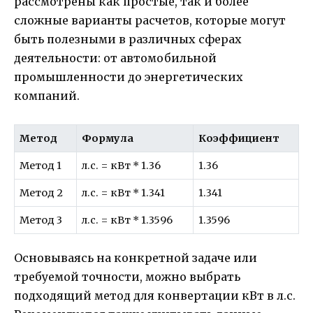
рассмотрены как простые, так и более
сложные варианты расчетов, которые могут
быть полезными в различных сферах
деятельности: от автомобильной
промышленности до энергетических
компаний.
Метод
Формула
Коэффициент
Метод 1
л.с. = кВт * 1.36
1.36
Метод 2
л.с. = кВт * 1.341
1.341
Метод 3
л.с. = кВт * 1.3596
1.3596
Основываясь на конкретной задаче или
требуемой точности, можно выбрать
подходящий метод для конвертации кВт в л.с.