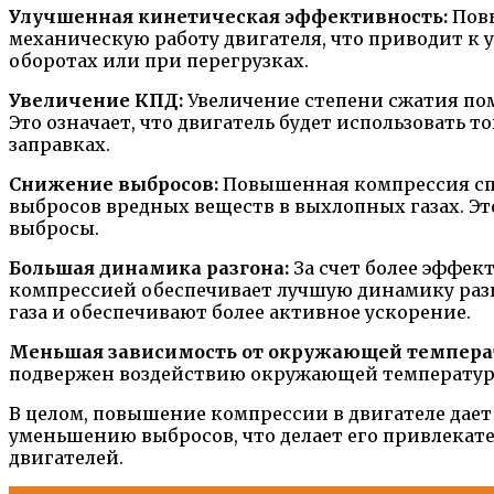
Улучшенная кинетическая эффективность:
Повы
механическую работу двигателя, что приводит к
оборотах или при перегрузках.
Увеличение КПД:
Увеличение степени сжатия по
Это означает, что двигатель будет использовать 
заправках.
Снижение выбросов:
Повышенная компрессия спо
выбросов вредных веществ в выхлопных газах. Эт
выбросы.
Большая динамика разгона:
За счет более эффек
компрессией обеспечивает лучшую динамику разг
газа и обеспечивают более активное ускорение.
Меньшая зависимость от окружающей темпера
подвержен воздействию окружающей температуры.
В целом, повышение компрессии в двигателе дае
уменьшению выбросов, что делает его привлекат
двигателей.