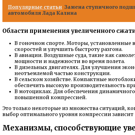
Популярные статьи
Замена ступичного подш
автомобиля Лада Калина
Области применения увеличенного сжати
В гоночном спорте. Моторы, установленные
скоростей и улучшить быстроту разгона.
В авиации. Воздушные суда, такие как само
мощности и надежности во время полета.
В дизельных двигателях. Для улучшения эк
неотъемлемой частью конструкции.
В сельском хозяйстве. Компактные мотоблок
обеспечить высокую производительность пр
В мотоциклах. Для обеспечения динамичного
повышенной компрессией.
Это только некоторые из множества ситуаций, к
выбор оптимального уровня компрессии зависит 
Механизмы, способствующие уве