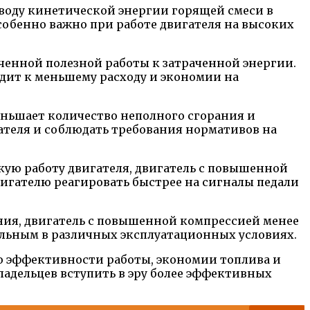
оду кинетической энергии горящей смеси в
собенно важно при работе двигателя на высоких
енной полезной работы к затраченной энергии.
водит к меньшему расходу и экономии на
ньшает количество неполного сгорания и
ателя и соблюдать требования нормативов на
кую работу двигателя, двигатель с повышенной
игателю реагировать быстрее на сигналы педали
ния, двигатель с повышенной компрессией менее
льным в различных эксплуатационных условиях.
ю эффективности работы, экономии топлива и
адельцев вступить в эру более эффективных