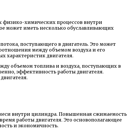
ых физико-химических процессов внутри
рое может иметь несколько обуславливающих
отока, поступающего в двигатель. Это может
оотношения между объемом воздуха и его
ых характеристик двигателя.
ежду объемом топлива и воздуха, поступающих в
венно, эффективность работы двигателя.
двигателя.
смеси внутри цилиндра. Повышенная сжимаемость
 время работы двигателя. Это основополагающее
ность и экономичность.