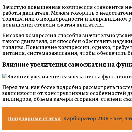
Зачастую повышенная компрессия становится не
работы двигателя. Можем говорить о недостаточн
топлива или о неоднородности и неправильном ра
повышения степени сжатия двигателя.
Высокая компрессия способна значительно увели
такого двигателя, он способен обеспечить наде
топлива. Повышение компрессии, однако, требует
питания, система зажигания, чтобы обеспечить б
Влияние увеличения самосжатия на фун
Перед тем, как более подробно рассмотреть посл
зависимости от конструктивных особенностей дв
цилиндров, объема камеры сгорания, степени сжа
Популярные статьи
Карбюратор 2108 - все, ч