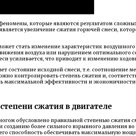
т феномены, которые являются результатом сложн
 является увеличение сжатия горючей смеси, кото
ожет стать изменение характеристик воздушного п
движения воздуха или нарушением оптимального с
еси усиливается, что приводит к изменению ходов
ет состояние исходной смеси, т.е. соотношение м
ожно контролировать степень сжатия и, соответст
ь максимальной эффективности и экономичности 
степени сжатия в двигателе
огом обусловлено правильной степенью сжатия 
и созданию более сильного взрывного давления во
 его способность обеспечивать максимальную мощ