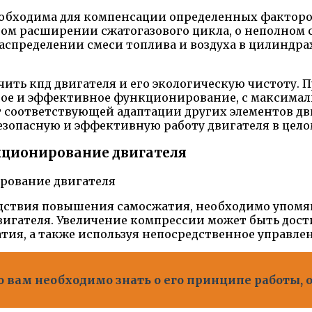
обходима для компенсации определенных факторо
ом расширении сжатогазового цикла, о неполном с
спределении смеси топлива и воздуха в цилиндра
чить кпд двигателя и его экологическую чистоту.
жное и эффективное функционирование, с максима
 соответствующей адаптации других элементов дви
езопасную и эффективную работу двигателя в цело
кционирование двигателя
едствия повышения самосжатия, необходимо упомя
игателя. Увеличение компрессии может быть дос
тия, а также используя непосредственное управлен
то вам необходимо знать о его принципе работы,