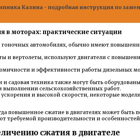
ипника Калина - подробная инструкция по заме
я в моторах: практические ситуации
 в гоночных автомобилях, обычно имеют повышенн
леты и вертолеты, используют двигатели с повыше
ономичности и эффективности работы дизельных м
и и садовая техника также могут быть оборудова
и выполнении сельскохозяйственных работ.
 ускорения и высокой скорости, некоторые модел
огда повышенное сжатие в двигателях может быть 
от требуемой производительности и особенносте
личению сжатия в двигателе