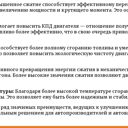
шенное сжатие способствует эффективному перев
 увеличению мощности и крутящего момента. Это о
могает повысить КПД двигателя — отношение получ
топливо более эффективно, что в свою очередь при
собствует более полному сгоранию топлива и уме
о позволяет повысить экологическую чистоту двиг
тивного превращения энергии сжатия в механичес
она. Более высокие значения сжатия позволяют дв
туры:
Благодаря более высокой температуре сгора
 Это позволяет ему быть более надежным и стаби
т ряд значимых преимуществ, ведущих к улучшени
ельным решением для автопроизводителей и автовл