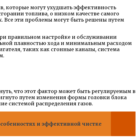
в, которые могут ухудшать эффективность
горании топлива, о низком качестве самого
х. Все эти проблемы могут быть решены путем
 При правильном настройке и обслуживании
льной плавностью хода и минимальным расходом
гателя, таких как сгонные каналы, система
м.
нуть, что этот фактор может быть регулируемым в
тигнуто путем изменения формы головки блока
ие системой распределения газов.
 особенностях и эффективной чистке