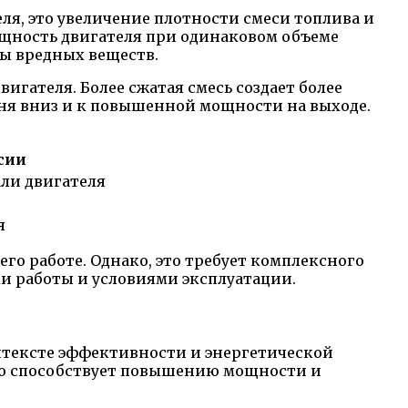
я, это увеличение плотности смеси топлива и
мощность двигателя при одинаковом объеме
сы вредных веществ.
гателя. Более сжатая смесь создает более
шня вниз и к повышенной мощности на выходе.
сии
али двигателя
я
о работе. Однако, это требует комплексного
ми работы и условиями эксплуатации.
онтексте эффективности и энергетической
ько способствует повышению мощности и