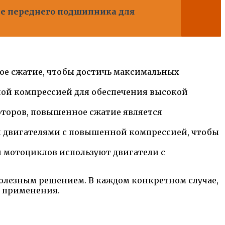
не переднего подшипника для
ое сжатие, чтобы достичь максимальных
нной компрессией для обеспечения высокой
оторов, повышенное сжатие является
ны двигателями с повышенной компрессией, чтобы
и мотоциклов используют двигатели с
полезным решением. В каждом конкретном случае,
й применения.